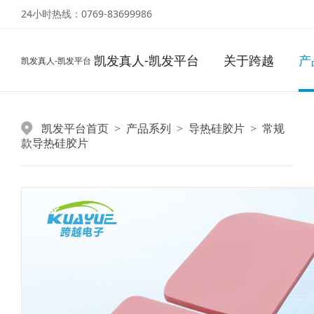
24小时热线：0769-83699986
凯发真人-凯发平台
关于跨越
产
凯发真人-凯发平台
凯发平台首页
产品系列
导热硅胶片
常规
>
>
>
款导热硅胶片