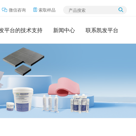
微信咨询
索取样品
发平台的技术支持
新闻中心
联系凯发平台