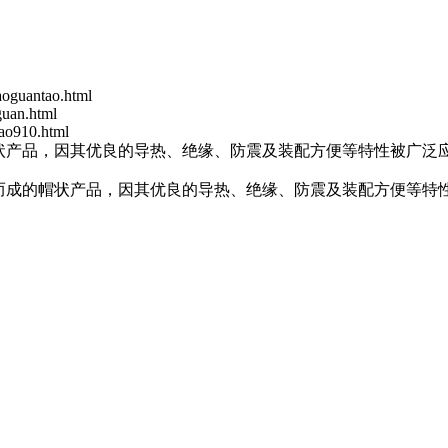
aoguantao.html
guan.html
ao910.html
状产品，因其优良的导热、绝缘、防震及装配方便等特性被广泛应
而成的帽状产品，因其优良的导热、绝缘、防震及装配方便等特性