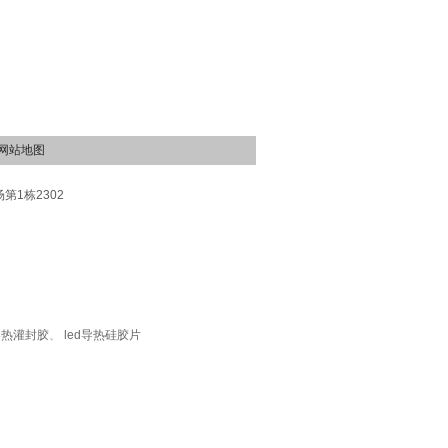
网站地图
1栋2302
导热灌封胶
、
led导热硅胶片