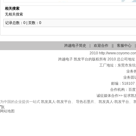
相关搜索
无相关搜索
记录总数：0 | 页数：0
跨越电子简史
|
欢迎合作
||
客服中心
|
2010 http://www.coyomo.com
跨越电子 凯发平台的版权所有 2010 总公司地
工厂地址：东莞市东坑
业务热线
业务固话：
邮编：518107 
合作机构：百度
诚征媒体合作>> 征求凯
为中国的企业提供一站式
凯发真人-凯发平台
、
导热石墨片
、
凯发真人-凯发平台
、
"));
网站地图