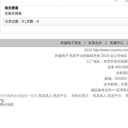
相关搜索
无相关搜索
记录总数：0 | 页数：0
跨越电子简史
|
欢迎合作
||
客服中心
|
2010 http://www.coyomo.com
跨越电子 凯发平台的版权所有 2010 总公司地
工厂地址：东莞市东坑镇黄
业务:400-665
业务固话：
邮编：361003 
合作机构：百度
诚征媒体合作>> 征求凯
为中国的企业提供一站式
凯发真人-凯发平台
、
导热石墨片
、
凯发真人-凯发平台
、
"));
网站地图