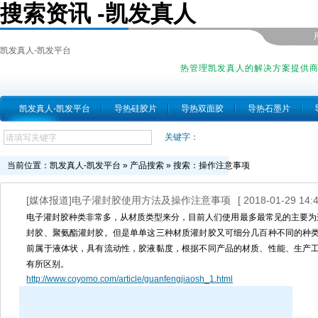
搜索资讯 -凯发真人
凯发真人-凯发平台
热管理凯发真人的解决方案提供
凯发真人-凯发平台
导热硅胶片
导热双面胶
导热石墨片
关键字：
当前位置：
凯发真人-凯发平台
»
产品搜索
» 搜索：操作注意事项
[媒体报道]电子灌封胶使用方法及操作注意事项
[ 2018-01-29 14:4
电子灌封胶种类非常多，从材质类型来分，目前人们使用最多最常见的主要为
封胶、聚氨酯灌封胶。但是单单这三种材质灌封胶又可细分几百种不同的种
前属于液体状，具有流动性，胶液黏度，根据不同产品的材质、性能、生产
有所区别。
http://www.coyomo.com/article/guanfengjiaosh_1.html