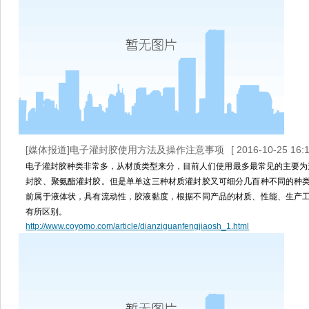
[媒体报道]电子灌封胶使用方法及操作注意事项
[ 2016-10-25 16:1
电子灌封胶种类非常多，从材质类型来分，目前人们使用最多最常见的主要为
封胶、聚氨酯灌封胶。但是单单这三种材质灌封胶又可细分几百种不同的种
前属于液体状，具有流动性，胶液黏度，根据不同产品的材质、性能、生产
有所区别。
http://www.coyomo.com/article/dianziguanfengjiaosh_1.html