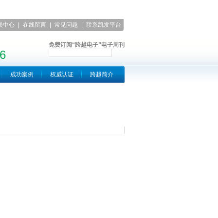
员中心
|
在线留言
|
常见问题
|
联系凯发平台
免费订阅“跨越电子”电子周刊
6
成功案例
权威认证
跨越简介