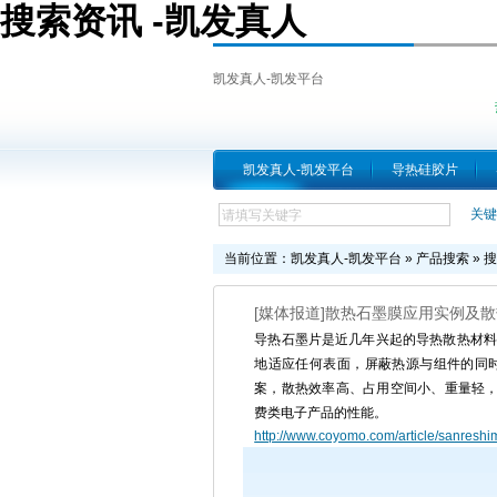
搜索资讯 -凯发真人
凯发真人-凯发平台
凯发真人-凯发平台
导热硅胶片
关键
当前位置：
凯发真人-凯发平台
»
产品搜索
» 
[媒体报道]散热石墨膜应用实例及
导热石墨片是近几年兴起的导热散热材料
地适应任何表面，屏蔽热源与组件的同
案，散热效率高、占用空间小、重量轻，
费类电子产品的性能。
http://www.coyomo.com/article/sanresh