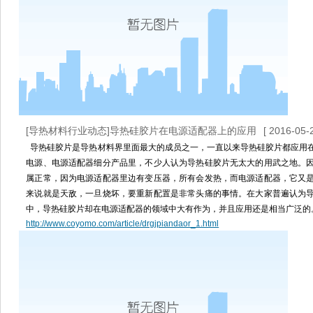
[导热材料行业动态]导热硅胶片在电源适配器上的应用
[ 2016-05-
导热硅胶片是导热材料界里面最大的成员之一，一直以来导热硅胶片都应用
电源、电源适配器细分产品里，不少人认为导热硅胶片无太大的用武之地。
属正常，因为电源适配器里边有变压器，所有会发热，而电源适配器，它又
来说就是天敌，一旦烧坏，要重新配置是非常头痛的事情。在大家普遍认为
中，导热硅胶片却在电源适配器的领域中大有作为，并且应用还是相当广泛的
http://www.coyomo.com/article/drgjpiandaor_1.html