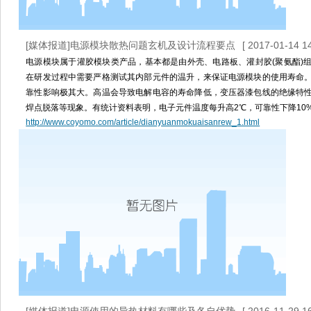
[媒体报道]电源模块散热问题玄机及设计流程要点
[ 2017-01-14 14
电源模块属于灌胶模块类产品，基本都是由外壳、电路板、灌封胶(聚氨酯)
在研发过程中需要严格测试其内部元件的温升，来保证电源模块的使用寿命
靠性影响极其大。高温会导致电解电容的寿命降低，变压器漆包线的绝缘特
焊点脱落等现象。有统计资料表明，电子元件温度每升高2℃，可靠性下降10
http://www.coyomo.com/article/dianyuanmokuaisanrew_1.html