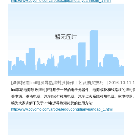
http://www.coyomo.com/article/kaiguandianyuanreshe_1.html
[媒体报道]led电源导热灌封胶操作工艺及购买技巧
[ 2016-10-11 1
led驱动电源导热灌封胶适用于一般的电子元器件、电源模块和线路板的灌封
关电源、驱动电源、汽车hid灯模块电源、汽车点火系统模块电源、家电控器
编为大家讲解下关于led电源导热灌封胶的使用方法:
http://www.coyomo.com/article/ledqudongdianyuandao_1.html