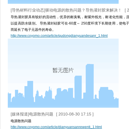
[导热材料行业动态]驱动电源的散热问题？导热灌封胶来解决！
[ 
导热灌封胶具有较好的流动性，优异的耐臭氧，耐紫外线光，耐老化性能，
以提高防水级别。 导热灌封硅胶可在-60度～ 250度环境下长期使用，使
而延长了电子元器件的寿命。
http://www.coyomo.com/article/qudongdianyuandesanr_1.html
[媒体报道]电源散热问题
[ 2010-08-30 17:15 ]
电源散热问题
http://www.coyomo.com/article/dianyuansanrewenti_1.html