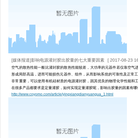
[媒体报道]影响电源灌封胶出胶量的七大重要因素
[ 2017-08-23 16
空气的散热性能一般比灌封胶的散热性能较差，大功率的元器件若仅靠空气
形成局部高温，进而可能损伤元器件、组件，从而影响系统的可靠性及正常工
非常重要，可以使用有机硅材质的电源灌封胶，因其优良的物理化学性能和
在很多产品都要求是定量灌胶，如何实现定量灌胶呢，影响出胶量的因素有哪
http://www.coyomo.com/article/yingxiangdianyuangua_1.html