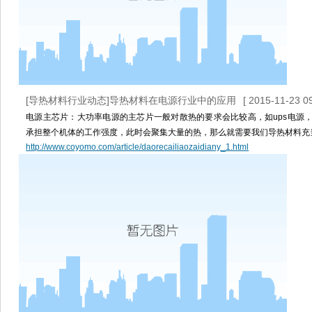
[导热材料行业动态]导热材料在电源行业中的应用
[ 2015-11-23 09
电源主芯片：大功率电源的主芯片一般对散热的要求会比较高，如ups电源
承担整个机体的工作强度，此时会聚集大量的热，那么就需要我们导热材料充
http://www.coyomo.com/article/daorecailiaozaidiany_1.html