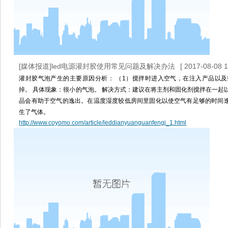
[媒体报道]led电源灌封胶使用常见问题及解决办法
[ 2017-08-08 1
灌封胶气泡产生的主要原因分析： （1）搅拌时进入空气，在注入产品以
掉。 具体现象：很小的气泡。 解决方式：建议在将主剂和固化剂搅拌在一起
品会有助于空气的逸出。在温度湿度较低房间里固化以使空气有足够的时间逸
生了气体。
http://www.coyomo.com/article/leddianyuanguanfengj_1.html