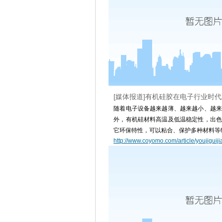
[媒体报道]有机硅胶在电子行业时
随着电子设备越来越薄、越来越小、越来
外，有机硅材料高温及低温稳定性，出色
它环保特性，可以粘合、保护多种材料等
http://www.coyomo.com/article/youjiguij