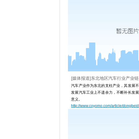
[媒体报道]东北地区汽车行业产业
汽车产业作为东北的支柱产业，其发展不
发展汽车工业上不遗余力，不断补长发展
意义。
http://www.coyomo.com/article/dongbeid