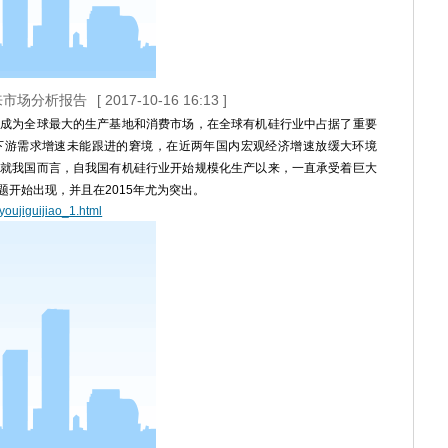
未来市场分析报告
[ 2017-10-16 16:13 ]
成为全球最大的生产基地和消费市场，在全球有机硅行业中占据了重要
下游需求增速未能跟进的窘境，在近两年国内宏观经济增速放缓大环境
就我国而言，自我国有机硅行业开始规模化生产以来，一直承受着巨大
开始出现，并且在2015年尤为突出。
youjiguijiao_1.html