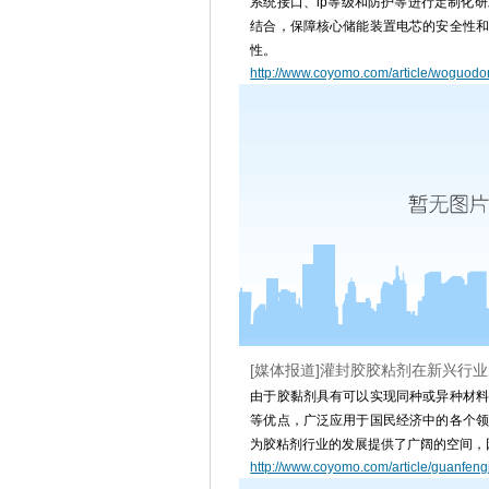
系统接口、ip等级和防护等进行定制化
结合，保障核心储能装置电芯的安全性和
性。
http://www.coyomo.com/article/woguodo
[媒体报道]灌封胶胶粘剂在新兴行
由于胶黏剂具有可以实现同种或异种材料
等优点，广泛应用于国民经济中的各个领
为胶粘剂行业的发展提供了广阔的空间，
http://www.coyomo.com/article/guanfeng