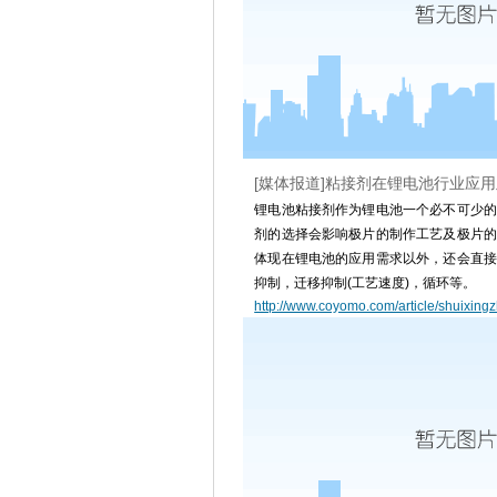
[媒体报道]粘接剂在锂电池行业应
锂电池粘接剂作为锂电池一个必不可少的
剂的选择会影响极片的制作工艺及极片的
体现在锂电池的应用需求以外，还会直接
抑制，迁移抑制(工艺速度)，循环等。
http://www.coyomo.com/article/shuixingz