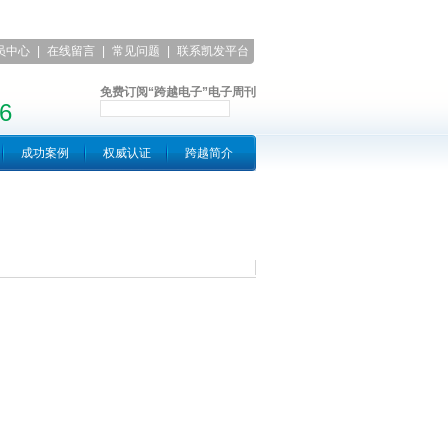
员中心
|
在线留言
|
常见问题
|
联系凯发平台
免费订阅“跨越电子”电子周刊
6
成功案例
权威认证
跨越简介