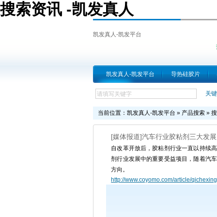
搜索资讯 -凯发真人
凯发真人-凯发平台
凯发真人-凯发平台
导热硅胶片
关键
当前位置：
凯发真人-凯发平台
»
产品搜索
» 
[媒体报道]汽车行业胶粘剂三大发
自改革开放后，胶粘剂行业一直以持续高
剂行业发展中的重要受益项目，随着汽车
方向。
http://www.coyomo.com/article/qichexin