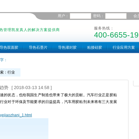
用户：
密码：
会
服务热线：
热管理凯发真人的解决方案提供商
400-6655-19
导热双面胶
导热石墨片
导热灌封胶
粘接硅胶
行业应用方案
字：
搜索：行业
展趋势
[ 2018-03-13 14:58 ]
速的状态，也给我国生产制造也带来了极大的贡献。汽车行业正是胶粘
行业对于环保及节能要求的日益提高，汽车用胶粘剂未来将有三大发展
gyejiaozhanj_1.html