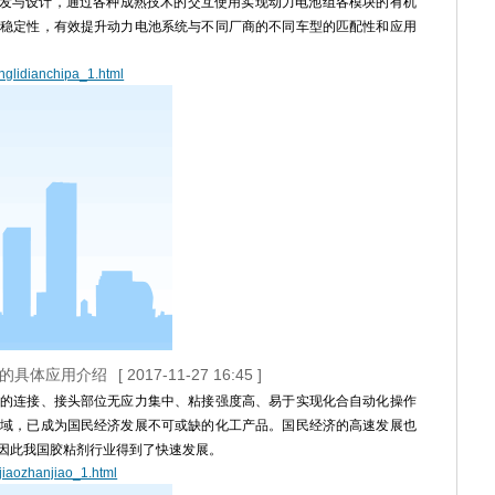
研发与设计，通过各种成熟技术的交互使用实现动力电池组各模块的有机
稳定性，有效提升动力电池系统与不同厂商的不同车型的匹配性和应用
nglidianchipa_1.html
业的具体应用介绍
[ 2017-11-27 16:45 ]
的连接、接头部位无应力集中、粘接强度高、易于实现化合自动化操作
域，已成为国民经济发展不可或缺的化工产品。国民经济的高速发展也
因此我国胶粘剂行业得到了快速发展。
jiaozhanjiao_1.html