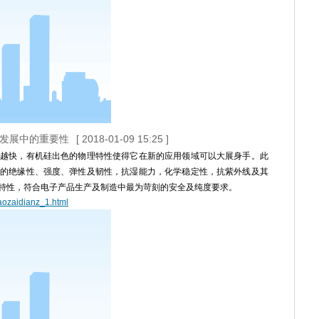
代发展中的重要性
[ 2018-01-09 15:25 ]
越快，有机硅出色的物理特性使得它在新的应用领域可以大展身手。此
的绝缘性、强度、弹性及韧性，抗湿能力，化学稳定性，抗紫外线及其
特性，符合电子产品生产及制造中最为苛刻的安全及纯度要求。
iaozaidianz_1.html