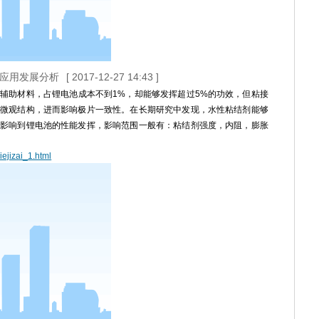
业应用发展分析
[ 2017-12-27 14:43 ]
辅助材料，占锂电池成本不到1%，却能够发挥超过5%的功效，但粘接
微观结构，进而影响极片一致性。在长期研究中发现，水性粘结剂能够
影响到锂电池的性能发挥，影响范围一般有：粘结剂强度，内阻，膨胀
iejizai_1.html