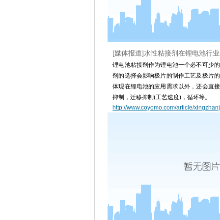
[媒体报道]水性粘接剂在锂电池行
锂电池粘接剂作为锂电池一个必不可少的
剂的选择会影响极片的制作工艺及极片的
体现在锂电池的应用需求以外，还会直接
抑制，迁移抑制(工艺速度)，循环等。
http://www.coyomo.com/article/xingzhanj