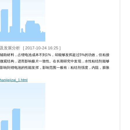
用及发展分析
[ 2017-10-24 16:25 ]
辅助材料，占锂电池成本不到1%，却能够发挥超过5%的功效，但粘接
微观结构，进而影响极片一致性。在长期研究中发现，水性粘结剂能够
影响到锂电池的性能发挥，影响范围一般有：粘结剂强度，内阻，膨胀
hanjiejizai_1.html