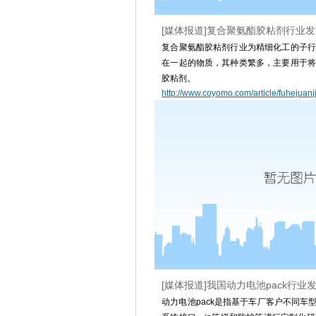
[媒体报道]复合聚氨酯胶粘剂行业
复合聚氨酯胶粘剂行业为精细化工的子行
在一起的物质，其种类繁多，主要用于将
胶粘剂。
http://www.coyomo.com/article/fuhejuanj
[媒体报道]我国动力电池pack行
动力电池pack是指基于车厂客户不同车