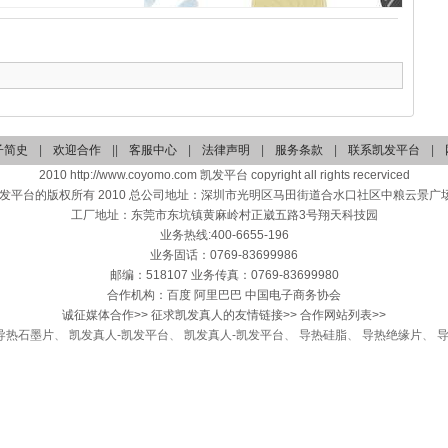
子简史
|
欢迎合作
||
客服中心
|
法律声明
|
服务条款
|
联系凯发平台
|
2010 http://www.coyomo.com 凯发平台 copyright all rights recerviced
发平台的版权所有 2010 总公司地址：深圳市光明区马田街道合水口社区中粮云景广场第
工厂地址：东莞市东坑镇黄麻岭村正崴五路3号翔天科技园
业务热线:400-6655-196
业务固话：0769-83699986
邮编：518107 业务传真：0769-83699980
合作机构：百度 阿里巴巴 中国电子商务协会
诚征媒体合作>> 征求凯发真人的友情链接>> 合作网站列表>>
导热石墨片
、
凯发真人-凯发平台
、
凯发真人-凯发平台
、
导热硅脂
、
导热绝缘片
、