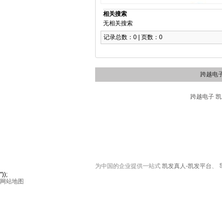
相关搜索
无相关搜索
记录总数：0 | 页数：0
跨越电
跨越电子 凯
为中国的企业提供一站式
凯发真人-凯发平台
、
"));
网站地图