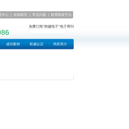
员中心
|
在线留言
|
常见问题
|
联系凯发平台
免费订阅“跨越电子”电子周刊
986
成功案例
权威认证
跨跃简介