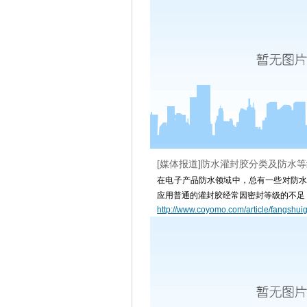
[媒体报道]防水灌封胶分类及防水
在电子产品防水领域中，总有一些对防水
应用普通的灌封胶经常因密封等级的不足
http://www.coyomo.com/article/fangshui