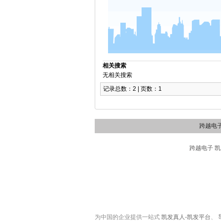
相关搜索
无相关搜索
记录总数：2 | 页数：1
跨越电
跨越电子 凯
为中国的企业提供一站式
凯发真人-凯发平台
、