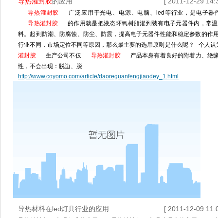
导热灌封胶
的应用
[ 2011-12-29 14:3
导热灌封胶
广泛应用于光电、电源、电脑、led等行业，是电子
导热灌封胶
的作用就是把液态环氧树脂灌到装有电子元器件内，常温
料。起到防潮、防腐蚀、防尘、防震，提高电子元器件性能和稳定参数的作
行业不同，市场定位不同等原因，那么最主要的选用原则是什么呢？ 个人认
灌封胶
生产公司不仅
导热灌封胶
产品本身有着良好的附着力、绝
性，不会出现：脱边、脱
http://www.coyomo.com/article/daoreguanfengjiaodey_1.html
导热材料在led灯具行业的应用
[ 2011-12-09 11:0