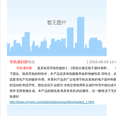
导热灌封胶
特点
[ 2016-06-03 13:4
导热灌封胶
是具有高导热性能的1：1双组分液态电子灌封材料，
下固化。除高导热的特性外，本产品还具有热膨胀率低和绝缘性高 等特点，
温度变化产生的破坏作用。本系列产品亦广泛地用于粘合发热的电子器件和
的流动性和流平性。固化后也不会因为 冷热交替使用而从保护外壳中脱出或
滑并无挥发物生成。本产品的固化体系具有优良的抗毒性，在一般情况下无
热灌封
http://www.coyomo.com/article/daoreguanfengjiaoted_1.html