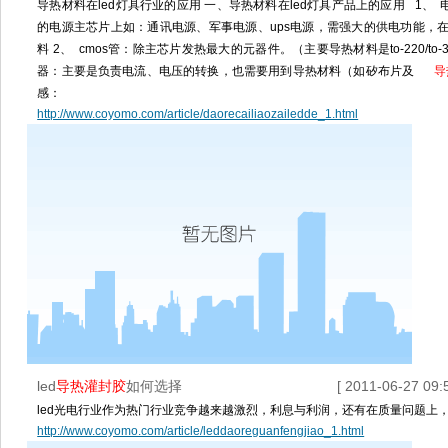
导热材料在led灯具行业的应用 一、导热材料在led灯具产品上的应用 1、
的电源主芯片上如：通讯电源、军事电源、ups电源，需强大的供电功能，
料 2、 cmos管：除主芯片发热最大的元器件。（主要导热材料是to-220/to
器：主要是负责电流、电压的转换，也需要用到导热材料（如矽布片及
导
感：
http://www.coyomo.com/article/daorecailiaozailedde_1.html
led
导热灌封胶
如何选择
[ 2011-06-27 09:5
led光电行业作为热门行业竞争越来越激烈，利息与利润，还有在质量问题上
http://www.coyomo.com/article/leddaoreguanfengjiao_1.html