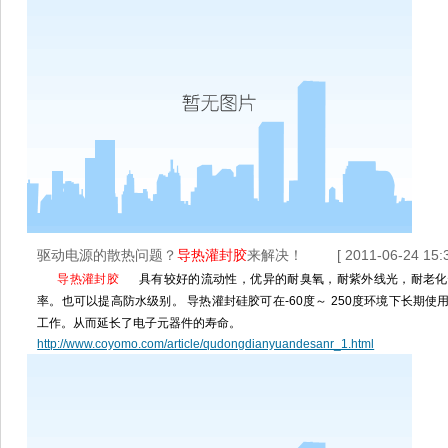
驱动电源的散热问题？
导热灌封胶
来解决！
[ 2011-06-24 15:3
导热灌封胶
具有较好的流动性，优异的耐臭氧，耐紫外线光，耐老化
率。也可以提高防水级别。 导热灌封硅胶可在-60度～ 250度环境下长期
工作。从而延长了电子元器件的寿命。
http://www.coyomo.com/article/qudongdianyuandesanr_1.html