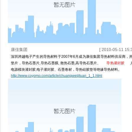
康佳集团
[ 2010-05-11 15:3
深圳跨越电子产生的导热材料于2007年6月成为康佳集团导热材料供应商，
垫片，导热石墨片,导热石墨膜, 散热石墨,高导热石墨片、
导热灌封胶
电源模块灌封胶,电子灌封胶、石墨卷材，导热硅胶垫等绝缘导热材料。
http://www.coyomo.com/article/chuangweijituan_1_1.html