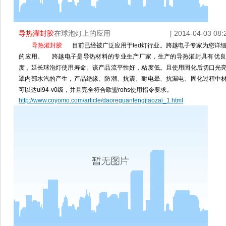
导热灌封胶
在球泡灯上的应用
[ 2014-04-03 08:2
导热灌封胶
目前已经被广泛应用于led灯行业。跨越电子专家为您详
的应用。 跨越电子是导热材料的专业生产厂家，生产的导热灌封具有优良
度，延长球泡灯使用寿命。该产品流平性好，粘度低。且使用固化后切口光
罩内部水汽的产生，产品绝缘、防潮、抗震、耐电晕、抗漏电、固化过程中
可以达ul94-v0级，并且完全符合欧盟rohs使用指令要求。
http://www.coyomo.com/article/daoreguanfengjiaozai_1.html