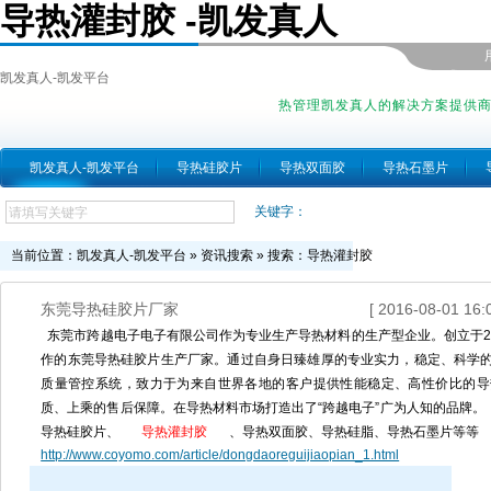
导热灌封胶 -凯发真人
凯发真人-凯发平台
热管理凯发真人的解决方案提供
凯发真人-凯发平台
导热硅胶片
导热双面胶
导热石墨片
关键字：
当前位置：
凯发真人-凯发平台
»
资讯搜索
» 搜索：导热灌封胶
东莞导热硅胶片厂家
[ 2016-08-01 16:0
东莞市跨越电子电子有限公司作为专业生产导热材料的生产型企业。创立于20
作的东莞导热硅胶片生产厂家。通过自身日臻雄厚的专业实力，稳定、科学
质量管控系统，致力于为来自世界各地的客户提供性能稳定、高性价比的导
质、上乘的售后保障。在导热材料市场打造出了“跨越电子”广为人知的品牌。
导热硅胶片、
导热灌封胶
、导热双面胶、导热硅脂、导热石墨片等等
http://www.coyomo.com/article/dongdaoreguijiaopian_1.html