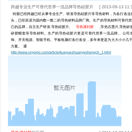
跨越专业生产可替代世界一流品牌导热硅胶片
[ 2013-09-13 11:3
转眼已经跨越已经从事专业生产、研发导热硅胶片等导热材料，为各行各业
头，已经跃居为国内数一数二的导热材料品牌厂商。生产的导热材料可替代世
己的品牌，自主生产研发:导热硅胶片,
导热灌封胶
,导热石墨片,导热矽
矽胶帽套等导热材料。生产的导热硅胶片更是可替代世界一流品牌。 公司生
饰、开关电源、智能手机、平板电脑灯各行各业，多年来更是为大大小小几
方案。 通
http://www.coyomo.com/article/kuayuezhuanyeshengch_1.html