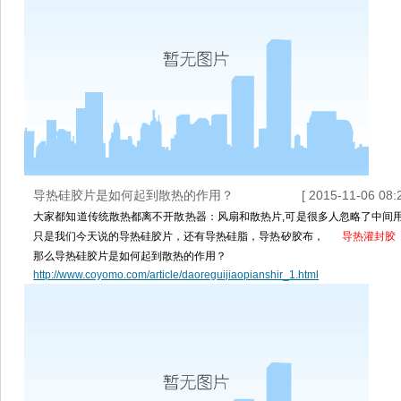
导热硅胶片是如何起到散热的作用？
[ 2015-11-06 08:2
大家都知道传统散热都离不开散热器：风扇和散热片,可是很多人忽略了中间
只是我们今天说的导热硅胶片，还有导热硅脂，导热矽胶布，
导热灌封胶
那么导热硅胶片是如何起到散热的作用？
http://www.coyomo.com/article/daoreguijiaopianshir_1.html