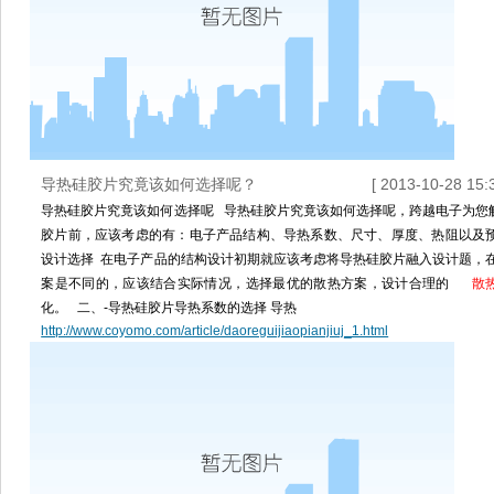
导热硅胶片究竟该如何选择呢？
[ 2013-10-28 15:3
导热硅胶片究竟该如何选择呢 导热硅胶片究竟该如何选择呢，跨越电子为您
胶片前，应该考虑的有：电子产品结构、导热系数、尺寸、厚度、热阻以及
设计选择 在电子产品的结构设计初期就应该考虑将导热硅胶片融入设计题，
案是不同的，应该结合实际情况，选择最优的散热方案，设计合理的
散
化。 二、-导热硅胶片导热系数的选择 导热
http://www.coyomo.com/article/daoreguijiaopianjiuj_1.html