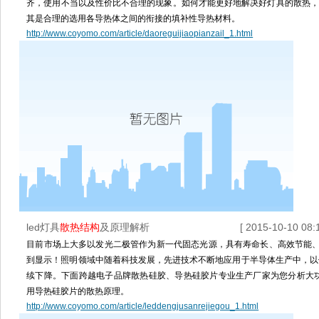
齐，使用不当以及性价比不合理的现象。如何才能更好地解决好灯具的散热，
其是合理的选用各导热体之间的衔接的填补性导热材料。
http://www.coyomo.com/article/daoreguijiaopianzail_1.html
led灯具
散热结构
及原理解析
[ 2015-10-10 08:1
目前市场上大多以发光二极管作为新一代固态光源，具有寿命长、高效节能
到显示！照明领域中随着科技发展，先进技术不断地应用于半导体生产中，以使
续下降。下面跨越电子品牌散热硅胶、导热硅胶片专业生产厂家为您分析大功
用导热硅胶片的散热原理。
http://www.coyomo.com/article/leddengjusanrejiegou_1.html