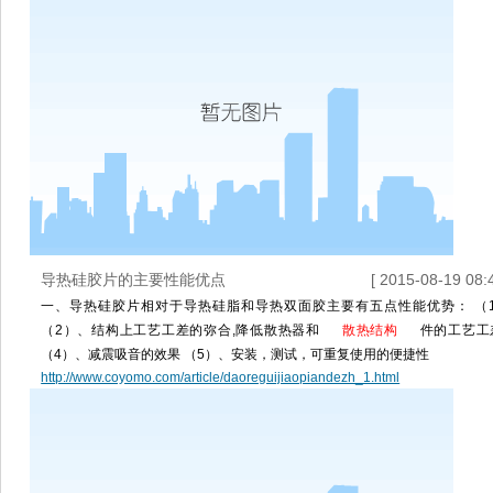
导热硅胶片的主要性能优点
[ 2015-08-19 08:4
一、导热硅胶片相对于导热硅脂和导热双面胶主要有五点性能优势： （
（2）、结构上工艺工差的弥合,降低散热器和
散热结构
件的工艺工
（4）、减震吸音的效果 （5）、安装，测试，可重复使用的便捷性
http://www.coyomo.com/article/daoreguijiaopiandezh_1.html