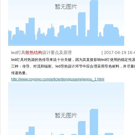
led灯具
散热结构
设计要点及原理
[ 2017-04-19 16:4
led灯具对热源的热传导来说十分关键，因为其直接影响led灯使用的稳定
三种：传导、对流和辐射。led导热设计环节中应合理采用导热材料，并尽量
传递热量。
http://www.coyomo.com/article/dengjusanrejiegou_1.html