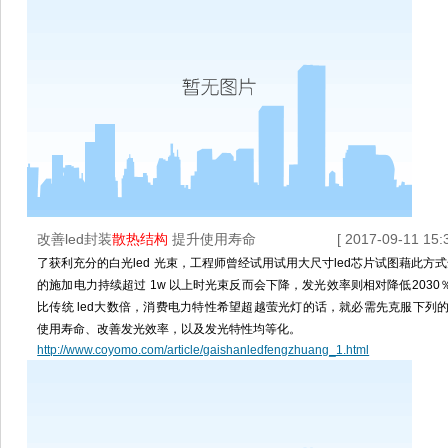
改善led封装
散热结构
提升使用寿命
[ 2017-09-11 15:3
了获利充分的白光led 光束，工程师曾经试用试用大尺寸led芯片试图藉此方
的施加电力持续超过 1w 以上时光束反而会下降，发光效率则相对降低2030％
比传统 led大数倍，消费电力特性希望超越萤光灯的话，就必需先克服下列
使用寿命、改善发光效率，以及发光特性均等化。
http://www.coyomo.com/article/gaishanledfengzhuang_1.html