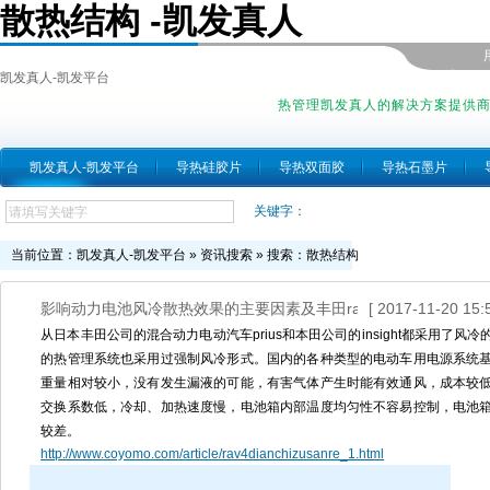
散热结构 -凯发真人
凯发真人-凯发平台
热管理凯发真人的解决方案提供
凯发真人-凯发平台
导热硅胶片
导热双面胶
导热石墨片
关键字：
当前位置：
凯发真人-凯发平台
»
资讯搜索
» 搜索：散热结构
影响动力电池风冷散热效果的主要因素及丰田rav-4电池组
[ 2017-11-20 15:5
散热结
从日本丰田公司的混合动力电动汽车prius和本田公司的insight都采用了
的热管理系统也采用过强制风冷形式。国内的各种类型的电动车用电源系统
重量相对较小，没有发生漏液的可能，有害气体产生时能有效通风，成本较
交换系数低，冷却、加热速度慢，电池箱内部温度均匀性不容易控制，电池
较差。
http://www.coyomo.com/article/rav4dianchizusanre_1.html