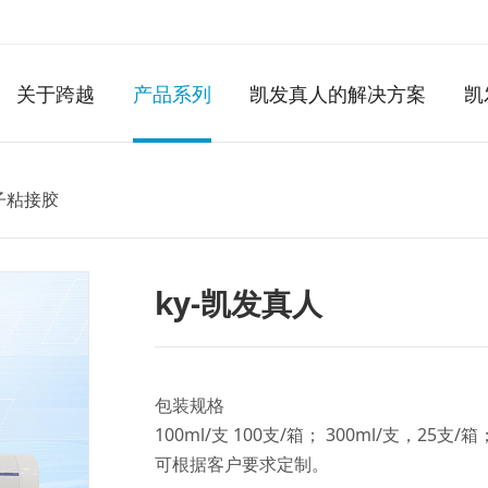
关于跨越
产品系列
凯发真人的解决方案
凯
子粘接胶
ky-凯发真人
包装规格
100ml/支 100支/箱； 300ml/支，25支/箱
可根据客户要求定制。