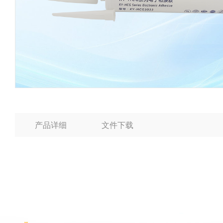
产品详细
文件下载