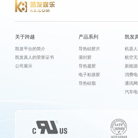
关于跨越
产品系列
凯发
凯发平台的简介
导热硅胶片
机器人
凯发真人的荣誉证书
灌封胶
航空无
公司展示
导热凝胶
新能源
电子粘接胶
消费电
导热硅脂
通讯网
汽车电