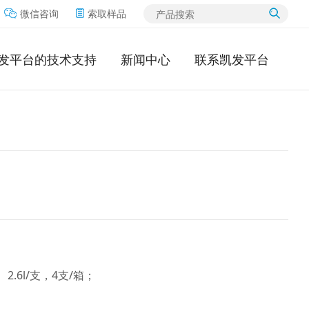
微信咨询
索取样品
发平台的技术支持
新闻中心
联系凯发平台
； 2.6l/支，4支/箱；