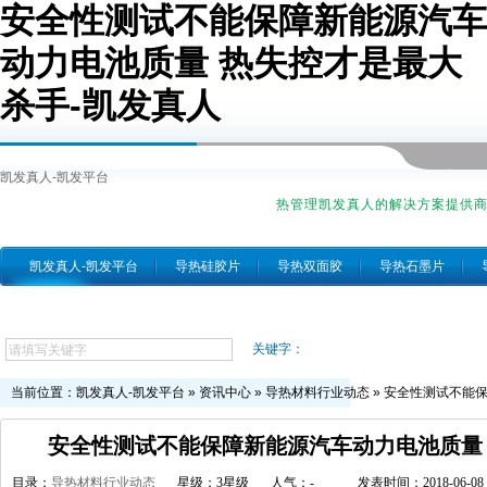
安全性测试不能保障新能源汽车
动力电池质量 热失控才是最大
杀手-凯发真人
凯发真人-凯发平台
热管理凯发真人的解决方案提供
凯发真人-凯发平台
导热硅胶片
导热双面胶
导热石墨片
跨越简介
关键字：
当前位置：
凯发真人-凯发平台
»
资讯中心
»
导热材料行业动态
»
安全性测试不能保
安全性测试不能保障新能源汽车动力电池质量
目录：
导热材料行业动态
星级：3星级
人气：
-
发表时间：2018-06-08 1