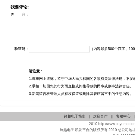
我要评论:
内 容：
验证码：
（内容最多500个汉字，10
请注意：
1.尊重网上道德，遵守中华人民共和国的各项有关法律法规，不发
2.承担一切因您的行为而直接或间接导致的民事或刑事法律责任。
3.新闻留言板管理人员有权保留或删除其管辖留言中的任意内容。
跨越电子简史
|
欢迎合作
||
客服中心
|
2010 http://www.coyomo.com
跨越电子 凯发平台的版权所有 2010 总公司