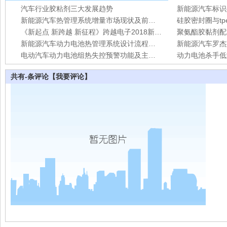
汽车行业胶粘剂三大发展趋势
新能源汽车热管理系统增量市场现状及前景分析
硅胶密封圈与t
《新起点 新跨越 新征程》跨越电子2018新春联欢年会圆满落幕
聚氨酯胶黏剂配
新能源汽车动力电池热管理系统设计流程介绍
新能源汽车罗杰
电动汽车动力电池组热失控预警功能及主流灭火技术详解
共有
-
条评论
【我要评论】