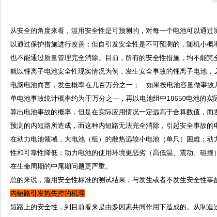
从安全的角度来看，滥用安全性是可预测的，对每一个电池可以通过
以通过保护措施进行改善；但自引发安全性是不可预测的，随机小概
也不能通过质量管理完全消除。目前，所有的安全性措施，均不能完
就以锂离子电池安全性现实情况为例，发生安全事故的锂离子电池，
电脑电池而言，发生概率在几百万分之一； 如果按电池容量做事故几
单电池事故统计概率约为千万分之一，再以电池组中18650电池的
算出电池事故的概率，但是在实际应用情况一定远高于合算数值，而
预测的内短路所造成，而这种内短路无法完全消除，引起安全事故的
在动力电池领域，大电池（组）的散热远较小电池（单只）困难；动
性和可靠性降低；动力电池的使用环境更恶劣（高低温、震动、碰撞
在生命周期的中尾期问题更严重。
总的来说，滥用安全性标准的测试结果，与发生或者不发生安全性事故
内短路引发热失控的机理
短路上的安全性，到目前看来是由多因素共同作用下造成的。从制造