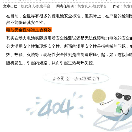
文章出处：
凯发真人-凯发平台
网责任编辑：
凯发真人-凯发平台
作者：
凯发
在目前，全世界有很多的锂电池安全标准，但实际上，在严格的检测
然不能保证其安全性。
电池安全性标准是否有效
其实在动力电池实际运用着安全性测试还是无法保障动力电池的安全
分为滥用安全性和现场安全性。所谓的滥用安全性是指机械的问题，
热、热箱、火烧等；现场性安全性则是由制造瑕疵引起，如：连接问
随机发生，引起内短路，从而引起过热与热失控。