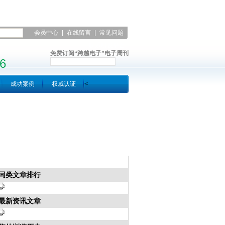
会员中心
|
在线留言
|
常见问题
|
联系凯发平台
免费订阅“跨越电子”电子周刊
6
成功案例
权威认证
<
同类文章排行
最新资讯文章