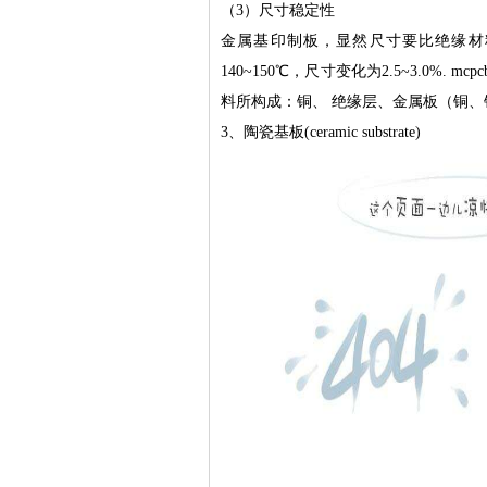
（3）尺寸稳定性
金属基印制板，显然尺寸要比绝缘材
140~150℃，尺寸变化为2.5~3.0
料所构成：铜、 绝缘层、金属板（铜
3、陶瓷基板(ceramic substrate)