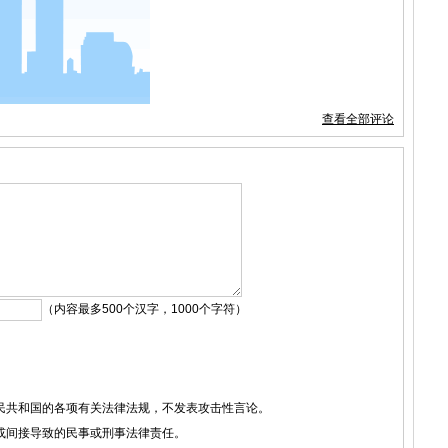
查看全部评论
（内容最多500个汉字，1000个字符）
人民共和国的各项有关法律法规，不发表攻击性言论。
接或间接导致的民事或刑事法律责任。