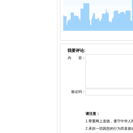
我要评论:
内 容：
验证码：
请注意：
1.尊重网上道德，遵守中华
2.承担一切因您的行为而直