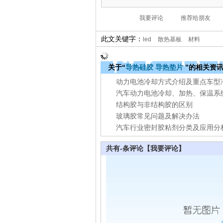
此文关键字：
led
散热基板
材料
关于“
导热硅胶
导热垫片
”的相关资
结构胶与非结构胶的区别
玻璃胶常见问题及解决办法
汽车行业密封胶粘剂分类及应用分
共有
-
条评论
【我要评论】