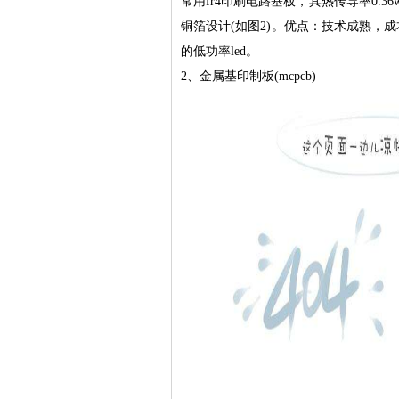
常用fr4印刷电路基板，其热传导率0.36w
铜箔设计(如图2)。优点：技术成熟，
的低功率led。
2、金属基印制板(mcpcb)