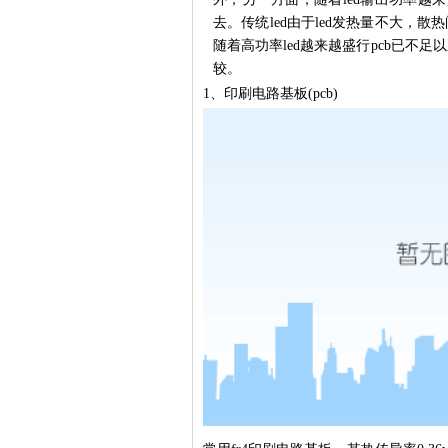
去。传统led由于led发热量不大，散
随着高功率led越来越盛行pcb已不
较。
1、印刷电路基板(pcb)