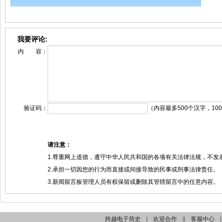
我要评论:
内 容：
验证码：
（内容最多500个汉字，10
请注意：
1.尊重网上道德，遵守中华人民共和国的各项有关法律法规，不发
2.承担一切因您的行为而直接或间接导致的民事或刑事法律责任。
3.新闻留言板管理人员有权保留或删除其管辖留言中的任意内容。
跨越电子简史
|
欢迎合作
||
客服中心
|