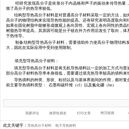
经研究发现高分子是依靠分子内晶格和声子的振动来传导热量
致了高分子的热导率较低。
结构型导热高分子材料是对普通高分子材料采取一定的方法，如
高分子的物理结构来实现导热性能的提高。还有研究表明高度取向和
如果在固化树脂中能够形成微观上各向异性、宏观上各向同性的类晶
树脂热导率提高。其原因可能是分子链在外力作用后发生了取向，体
于热传导。
制备结构型导热高分子材料，需要借助外力使高分子物理结构
大，因此在实际应用中受到使用限制。
填充型导热高分子材料：
填充型导热高分子材料是将无机导热填料以一定的加工方式与普
部分高分子材料热导率本身很低，需要通过填充热导率较高的填料来
导热填料的种类、形状、粒径以及与基体界面间的作用，都对复
前主要导热填料类型： 石墨和碳纤维（cf）以及氮化硼（bn）
此文关键字：
导热高分子材料
电子导热材料