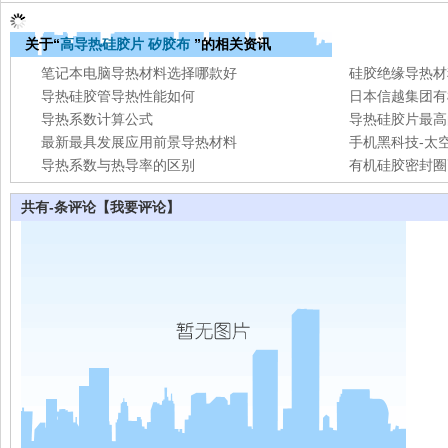
关于“
高导热硅胶片
矽胶布
”的相关资讯
笔记本电脑导热材料选择哪款好
硅胶绝缘导热材
导热硅胶管导热性能如何
日本信越集团有
导热系数计算公式
导热硅胶片最高
最新最具发展应用前景导热材料
手机黑科技-太
导热系数与热导率的区别
有机硅胶密封圈
共有
-
条评论
【我要评论】