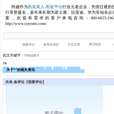
跨越作为
凯发真人-凯发平台
行业元老企业，凭借过硬的
行享誉盛名，多年来长期为富士康、比亚迪、华为等知名企
案，欢迎有需求的客户来电咨询：
400-66
http://www.coyomo.com/
此文关键字：
导热硅胶片
关于“”的相关资讯
共有
-
条评论
【我要评论】