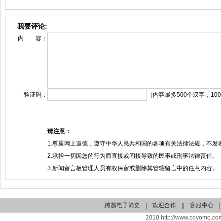
我要评论:
内 容：
验证码：
（内容最多500个汉字，10
请注意：
1.尊重网上道德，遵守中华人民共和国的各项有关法律法规，不发
2.承担一切因您的行为而直接或间接导致的民事或刑事法律责任。
3.新闻留言板管理人员有权保留或删除其管辖留言中的任意内容。
跨越电子简史
|
欢迎合作
||
客服中心
|
2010 http://www.coyomo.com