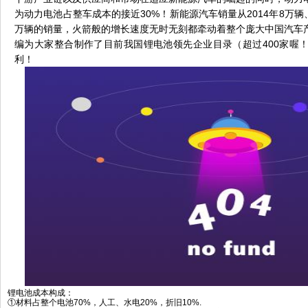
为动力电池占整车成本的接近30%！新能源汽车销量从2014年8万辆、2
万辆的销量，火箭般的增长速度无时无刻都牵动着整个庞大中国汽车
编为大家整合制作了目前我国锂电池领先企业目录（超过400家喔
利！
锂电池成本构成：
①材料占整个电池70%，人工、水电20%，折旧10%.