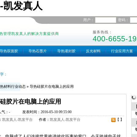
-凯发真人
用户：
密码：
服务热线：
热管理凯发真人的解决方案提供商
400-6655-19
导热双面胶
导热石墨片
导热灌封胶
反光材料
行业应用方案
字：
热材料行业动态
»
导热硅胶片在电脑上的应用
硅胶片在电脑上的应用
人气：
-
发表时间：2016-05-10 09:55:00
：
凯发真人-凯发平台
作者：
凯发真人-凯发平台
【 】
电脑成了人们连接世界推进彼此距离的窗口。今天跨越电子就