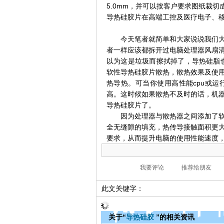
5.0mm，并可以按客户要求图纸裁切成
导热硅胶片在高端工控及医疗电子、
今天笔者就简单和大家说说我们大多
者一样应该都拆开过电脑处理器风扇
以为这是垃圾而擦拭掉了，导热硅脂
软性导热硅胶片散热，散热效果及使
热导热。可当你使用高性能cpu或
高。这时候如果散热不及时的话，机
导热硅胶片了。
因为处理器与散热器之间添加了软性
全无缝隙的填充，热传导接触面积更
要求，从而提升电脑的使用性能速度
此文关键字：
关于“
导热硅胶
”的相关资讯