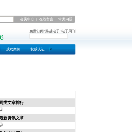
会员中心
|
在线留言
|
常见问题
|
联系凯发平台
免费订阅“跨越电子”电子周刊
6
成功案例
权威认证
<
同类文章排行
最新资讯文章