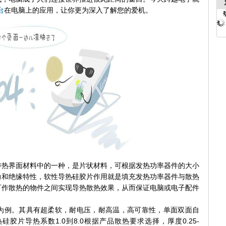
台
在电脑上的应用，让你更为深入了解您的爱机。
界面材料中的一种，是片状材料，可根据发热功率器件的大小
力和绝缘特性，软性导热硅胶片作用就是填充发热功率器件与散热
可作散热的物件之间实现导热散热效果，从而保证电脑或电子配件
例。其具有超柔软，耐电压，耐高温，高可靠性，单面双面自
胶片导热系数1.0到8.0根据产品散热要求选择，厚度0.25-