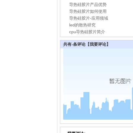
导热硅胶片产品优势
导热硅胶片如何使用
导热硅胶片-应用领域
led的散热研究
cpu导热硅胶片简介
共有
-
条评论
【我要评论】