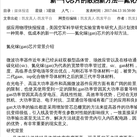
新一代芯片的散热新方法—氮化镓(
目录：
媒体报道
星级：3星级
人气：
-
发表时间：2017-04-13 16:59:00
文章出处：
凯发真人-凯发平台
网责任编辑：
凯发真人-凯发平台
作者：
凯发
据应用物理快报报道，美国空军科学研究实验室青年研究人员计划资
一种简单、低成本的新一代芯片——氮化镓(gan)芯片的冷却方法。
氮化镓(gan)芯片背景介绍
微波功率器件近年来已经从硅双极型晶体管、场效应管以及在移动通信
碳化硅(sic)、氮化镓(gan)为代表的宽禁带功率管过渡。sic、ga
度、高临界击穿电场等突出优点，与刚石等半导体材料一起，被誉为是
二代gaas、inp化合物半导体材料之后的第三代半导体材料。
在光电子、高温大功率器件和高频微波器件应用方面有着广阔的前景。
的限制，也使其使用受到一定的限制;gan功率管因其大功率容量等
gan功率管因其高击穿电压、高线性性能、高效率等优势，已经在无
扰机、大功率雷达、电子对抗、卫星通信等领域有着广泛的应用和良
gan大功率的输出都是采用增加管芯总栅宽的方法来提高器件的功率
抗变得很低，引入线及管壳寄生参数对性能的影响很大，一致直接采
功率输出甚至无法工作。解决方法就是在管壳内引入内匹配电路，因此
的优势，有非常重要的现实意义。
研究背景