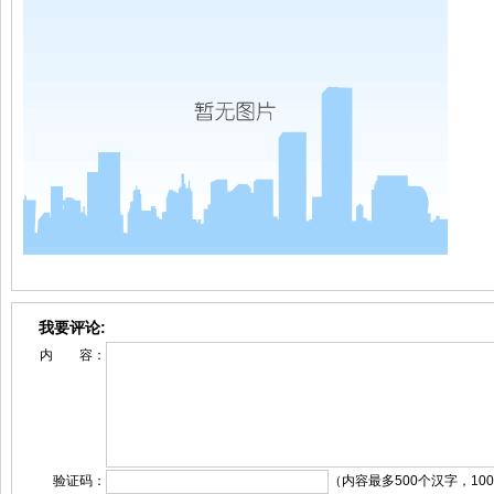
我要评论:
内 容：
验证码：
（内容最多500个汉字，10