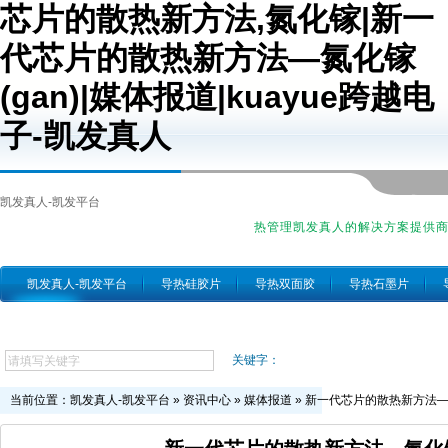
芯片的散热新方法,氮化镓|新一
代芯片的散热新方法—氮化镓
(gan)|媒体报道|kuayue跨越电
子-凯发真人
凯发真人-凯发平台
热管理凯发真人的解决方案提供
凯发真人-凯发平台
导热硅胶片
导热双面胶
导热石墨片
跨越简介
关键字：
当前位置：
凯发真人-凯发平台
»
资讯中心
»
媒体报道
»
新一代芯片的散热新方法—氮