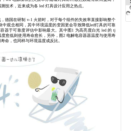
保护感测技术，近来成为各 led 灯具设计应用之热点。
国在研制 v-1 火箭时，对于每个组件的失效率直接影响整个
模块中观念相同，其中环境温度的变因更会导致降低led灯具的可靠
容器于可靠度评估中影响最大。其中图1 为高亮度白光 led 的 tj
 温度愈低则使用寿命愈长，另外，图2 电解电容器器温度与使用寿
用寿命，也同样与环境温度成反比。