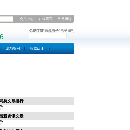
会员中心
|
在线留言
|
常见问题
|
联系凯发平台
免费订阅“跨越电子”电子周刊
6
成功案例
权威认证
<
同类文章排行
最新资讯文章