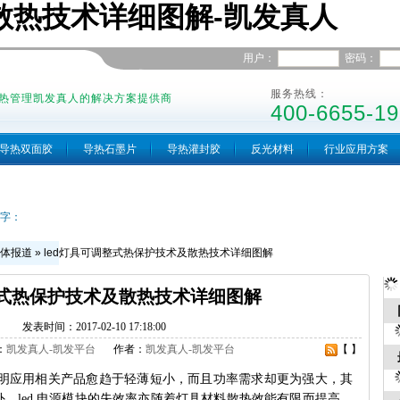
散热技术详细图解-凯发真人
用户：
密码：
服务热线：
热管理凯发真人的解决方案提供商
400-6655-19
导热双面胶
导热石墨片
导热灌封胶
反光材料
行业应用方案
字：
体报道
»
led灯具可调整式热保护技术及散热技术详细图解
整式热保护技术及散热技术详细图解
发表时间：2017-02-10 17:18:00
：
凯发真人-凯发平台
作者：
凯发真人-凯发平台
【 】
ed 照明应用相关产品愈趋于轻薄短小，而且功率需求却更为强大，其
，led 电源模块的失效率亦随着灯具材料散热效能有限而提高，