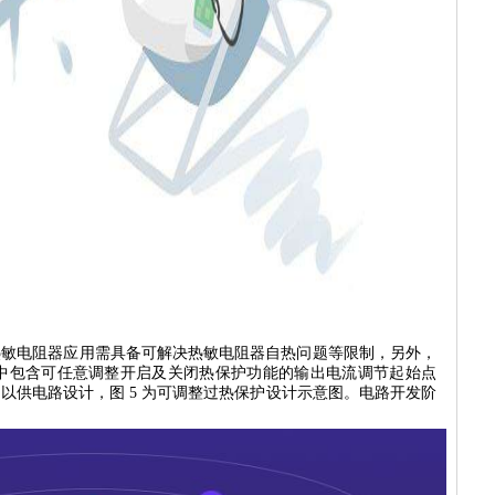
搭配热敏电阻器应用需具备可解决热敏电阻器自热问题等限制，另外，
中包含可任意调整开启及关闭热保护功能的输出电流调节起始点
off） 以供电路设计，图 5 为可调整过热保护设计示意图。电路开发阶