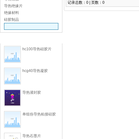
记录总数：0 | 页数：0
导热绝缘片
绝缘材料
硅胶制品
推荐产品
hc100导热硅胶片
排序方式：
hcg40导热凝胶
导热灌封胶
单组份导热粘接硅胶
导热石墨片