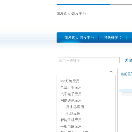
凯发真人-凯发平台
凯发真人-凯发平台
导热硅胶片
跨越简介
关键
方案分类
当前位
led灯饰应用
电源行业应用
汽车电子应用
网络通讯应用
路由器应用
机站应用
智能手机应用
平板电脑应用