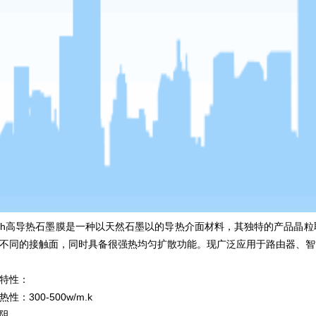
h高导热石墨膜是一种以天然石墨以的导热介面材料，其独特的产品晶粒
不同的接触面，同时具备很强热均匀扩散功能。现广泛应用于路由器、智
特性：
性：300-500w/m.k
阻