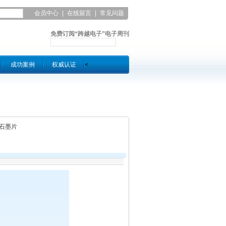
会员中心
|
在线留言
|
常见问题
|
联系凯发平台
免费订阅“跨越电子”电子周刊
成功案例
权威认证
<
热石墨片