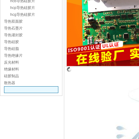
hcb导热硅胶片
hcp导热硅胶片
hcg导热硅胶片
导热双面胶
导热石墨片
导热灌封胶
导热硅胶
导热硅脂
导热绝缘片
反光材料
绝缘材料
硅胶制品
散热器