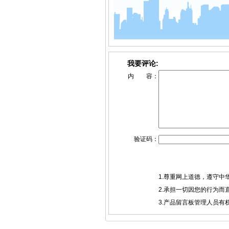
我要评论:
内 容：
验证码：
1.尊重网上道德，遵守
2.承担一切因您的行为
3.产品留言板管理人员