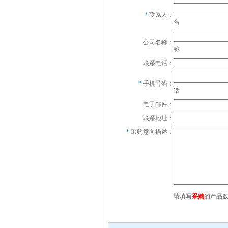
*
联系人：
名
公司名称：
称
联系电话：
*
手机号码：
话
电子邮件：
联系地址：
*
采购意向描述：
请填写
采购
的产品