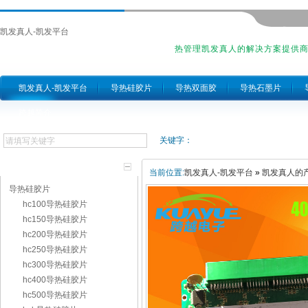
凯发真人-凯发平台
热管理凯发真人的解决方案提供
凯发真人-凯发平台
导热硅胶片
导热双面胶
导热石墨片
跨越简介
关键字：
产品分类
当前位置:
凯发真人-凯发平台
»
凯发真人的
导热硅胶片
hc100导热硅胶片
hc150导热硅胶片
hc200导热硅胶片
hc250导热硅胶片
hc300导热硅胶片
hc400导热硅胶片
hc500导热硅胶片