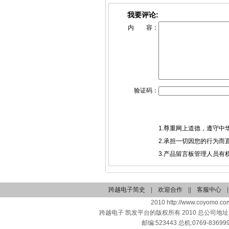
我要评论:
内 容：
验证码：
1.尊重网上道德，遵守
2.承担一切因您的行为
3.产品留言板管理人员
跨越电子简史
|
欢迎合作
||
客服中心
|
2010 http://www.coyomo.com
跨越电子 凯发平台的版权所有 2010 总公司地
邮编:523443 总机:0769-836999