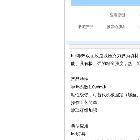
hct导热双面胶是以压克力胶为填
能、具有极 强的粘全强度，热 
产品特性
导热系数1.0w/m.k
粘性极强，可替代机械固定（螺丝
操作工艺简单
玻璃纤维加强
典型应用
led灯具