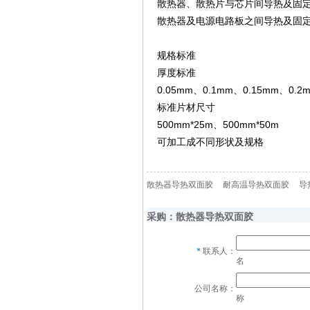
散热器、散热片与芯片间导热及固
散热器及电源电路板之间导热及固
规格标准
厚度标准
0.05mm、0.1mm、0.15mm、0.2
标准片材尺寸
500mm*25m、500mm*50m
可加工成不同形状及规格
散热器导热双面胶
耐高温导热双面胶
导
采购：散热器导热双面胶
*
联系人：
名
公司名称：
称