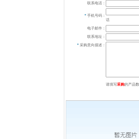
联系电话：
*
手机号码：
话
电子邮件：
联系地址：
*
采购意向描述：
请填写
采购
的产品