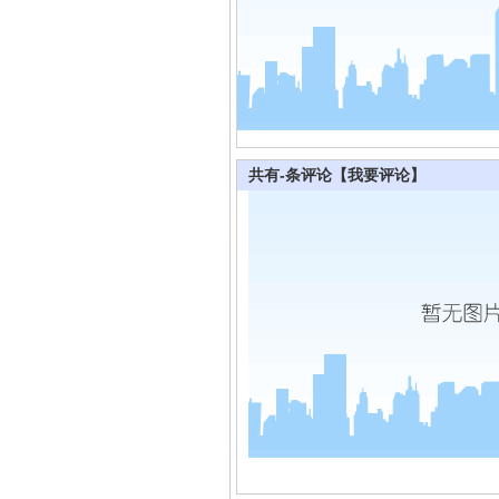
共有
-
条评论
【我要评论】