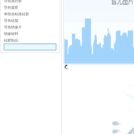
导热灌封胶
导热凝胶
单组份粘接硅胶
导热硅脂
导热绝缘片
绝缘材料
硅胶制品