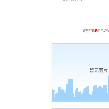
请填写
采购
的产品