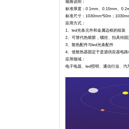
规格说明：
标准厚度：0.1mm、0.15mm、0.
标准尺寸：1030mm*50m；103
应用方式：
1、led光条元件和金属边框的组装
2、可替代热熔胶，镙丝、扣具待固
3、散热配件与led光条配件
4、使散热器固定于是源供应器电路
应用领域：
电子电器、led照明、通信行业、汽车