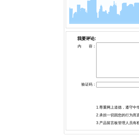
我要评论:
内 容：
验证码：
1.尊重网上道德，遵守
2.承担一切因您的行为
3.产品留言板管理人员