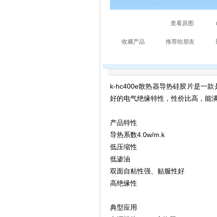
k-hc400e散热器导热硅胶片
好的电气绝缘特性，性价比高，能满足
产品特性
导热系数4.0w/m.k
低压缩性
低渗油
双面自粘性强、贴服性好
高绝缘性
典型应用