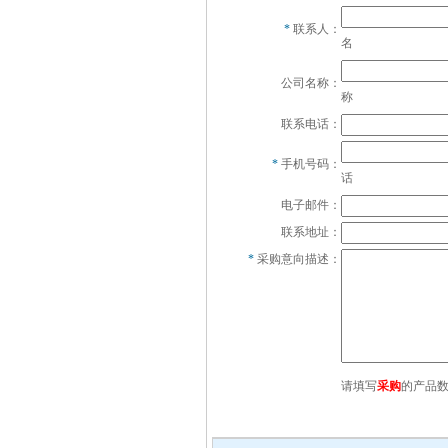
*
联系人：
名
公司名称：
称
联系电话：
*
手机号码：
话
电子邮件：
联系地址：
*
采购意向描述：
请填写
采购
的产品