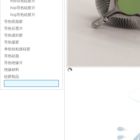
hcb导热硅胶片
hcp导热硅胶片
hcg导热硅胶片
导热双面胶
导热石墨片
导热灌封胶
导热凝胶
单组份粘接硅胶
导热硅脂
导热绝缘片
绝缘材料
硅胶制品