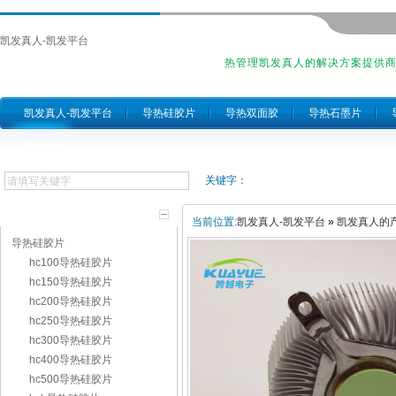
凯发真人-凯发平台
热管理凯发真人的解决方案提供
凯发真人-凯发平台
导热硅胶片
导热双面胶
导热石墨片
跨跃简介
关键字：
产品分类
当前位置:
凯发真人-凯发平台
»
凯发真人的
导热硅胶片
hc100导热硅胶片
hc150导热硅胶片
hc200导热硅胶片
hc250导热硅胶片
hc300导热硅胶片
hc400导热硅胶片
hc500导热硅胶片