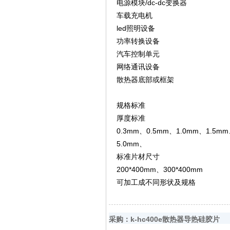
电源模块/dc-dc变换器
车载充电机
led照明设备
功率转换设备
汽车控制单元
网络通讯设备
散热器底部或框架
规格标准
厚度标准
0.3mm、0.5mm、1.0mm、1.5m
5.0mm、
标准片材尺寸
200*400mm、300*400mm
可加工成不同形状及规格
采购：k-hc400e散热器导热硅胶片