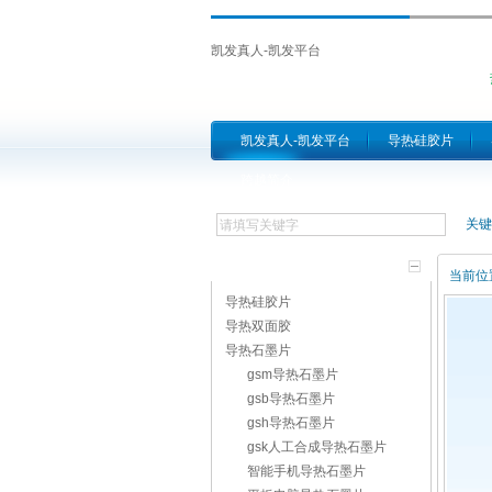
凯发真人-凯发平台
凯发真人-凯发平台
导热硅胶片
跨越简介
关键
产品分类
当前位
导热硅胶片
导热双面胶
导热石墨片
gsm导热石墨片
gsb导热石墨片
gsh导热石墨片
gsk人工合成导热石墨片
智能手机导热石墨片