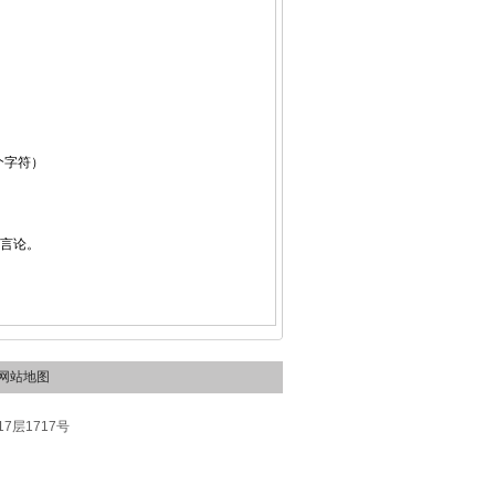
个字符）
性言论。
网站地图
层1717号