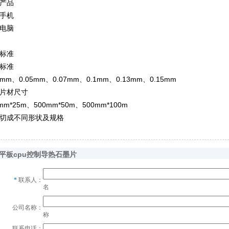
产品
手机
电脑
标准
标准
3mm、0.05mm、0.07mm、0.1mm、0.13mm、0.15mm
片材尺寸
mm*25m、500mm*50m、500mm*100m
切成不同形状及规格
平板cpu控制导热石墨片
*
联系人：
名
公司名称：
称
联系电话：