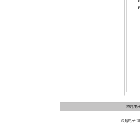
跨越电
跨越电子 