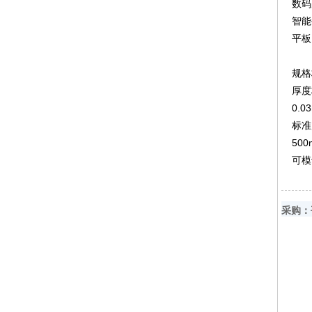
数码
智能
平板
规格
厚度
0.0
标准
500
可模
采购：