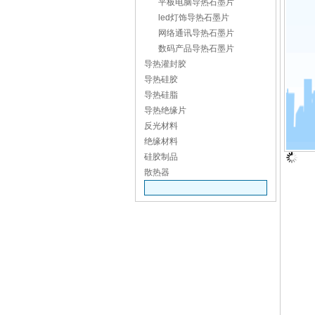
平板电脑导热石墨片
led灯饰导热石墨片
网络通讯导热石墨片
数码产品导热石墨片
导热灌封胶
导热硅胶
导热硅脂
导热绝缘片
反光材料
绝缘材料
硅胶制品
散热器