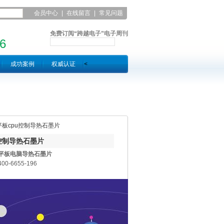
会员中心
|
在线留言
|
常见问题
|
联系凯发平台
免费订阅“跨越电子”电子周刊
6
成功案例
权威认证
<
平板cpu控制导热石墨片
控制导热石墨片
平板电脑导热石墨片
0-6655-196