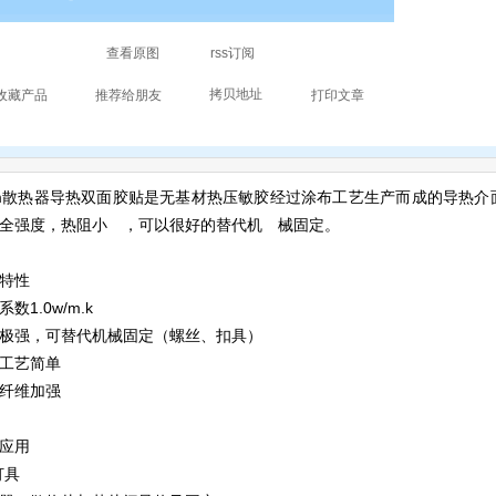
tm散热器导热双面胶贴是无基材热压敏胶经过涂布工艺生产而成的导热
全强度，热阻小 ，可以很好的替代机 械固定。
特性
数1.0w/m.k
极强，可替代机械固定（螺丝、扣具）
工艺简单
纤维加强
应用
灯具