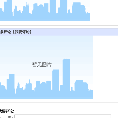
条评论
【我要评论】
我要评论:
内 容：