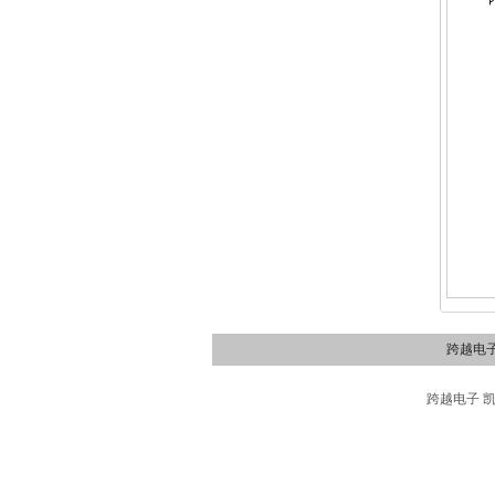
跨越电
跨越电子 