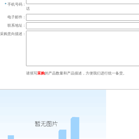
*
手机号码：
话
电子邮件：
联系地址：
采购意向描述：
请填写
采购
的产品数量和产品描述，方便我们进行统一备货。