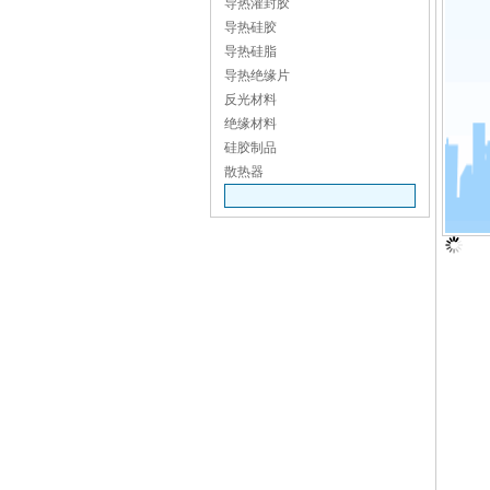
导热灌封胶
导热硅胶
导热硅脂
导热绝缘片
反光材料
绝缘材料
硅胶制品
散热器