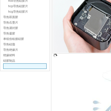
hcb导热硅胶片
hcp导热硅胶片
hcg导热硅胶片
导热双面胶
导热石墨片
导热灌封胶
导热凝胶
单组份粘接硅胶
导热硅脂
导热绝缘片
绝缘材料
硅胶制品