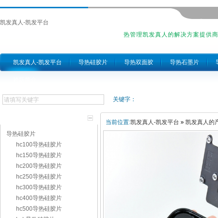
凯发真人-凯发平台
热管理凯发真人的解决方案提供
凯发真人-凯发平台
导热硅胶片
导热双面胶
导热石墨片
跨跃简介
关键字：
产品分类
当前位置:
凯发真人-凯发平台
»
凯发真人的
导热硅胶片
hc100导热硅胶片
hc150导热硅胶片
hc200导热硅胶片
hc250导热硅胶片
hc300导热硅胶片
hc400导热硅胶片
hc500导热硅胶片