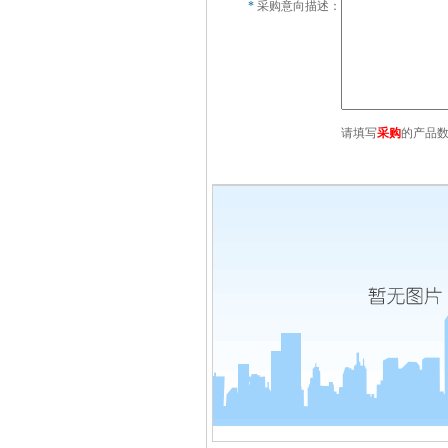
*
采购意向描述：
请填写
采购
的产品