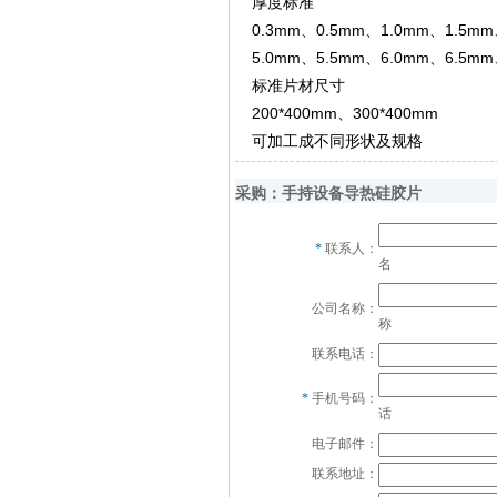
厚度标准
0.3mm、0.5mm、1.0mm、1.5m
5.0mm、5.5mm、6.0mm、6.5mm
标准片材尺寸
200*400mm、300*400mm
可加工成不同形状及规格
采购：手持设备导热硅胶片
*
联系人：
名
公司名称：
称
联系电话：
*
手机号码：
话
电子邮件：
联系地址：