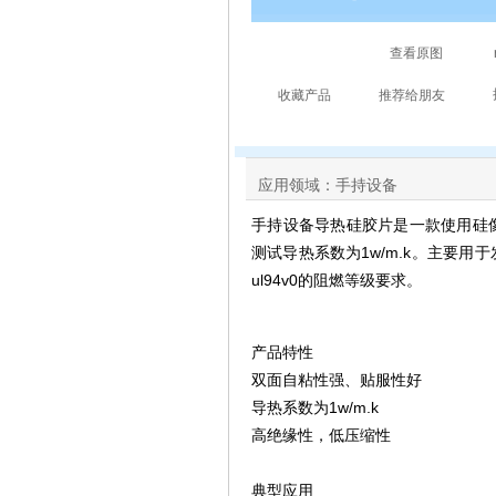
应用领域：手持设备
手持设备导热硅胶片
是一款使用硅
测试导热系数为1w/m.k。主要
ul94v0的阻燃等级要求。
产品特性
双面自粘性强、贴服性好
导热系数为1w/m.k
高绝缘性，低压缩性
典型应用