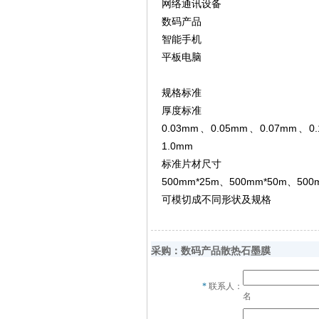
网络通讯设备
数码产品
智能手机
平板电脑
规格标准
厚度标准
0.03mm、0.05mm、0.07mm、0
1.0mm
标准片材尺寸
500mm*25m、500mm*50m、500
可模切成不同形状及规格
采购：数码产品散热石墨膜
*
联系人：
名