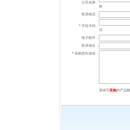
公司名称：
称
联系电话：
*
手机号码：
话
电子邮件：
联系地址：
*
采购意向描述：
请填写
采购
的产品