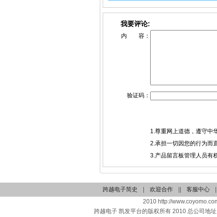
我要评论:
内 容：
验证码：
1.尊重网上道德，遵守
2.承担一切因您的行为
3.产品留言板管理人员
跨越电子简史
|
欢迎合作
||
客服中心
|
2010 http://www.coyomo.com
跨越电子 凯发平台的版权所有 2010 总公司地