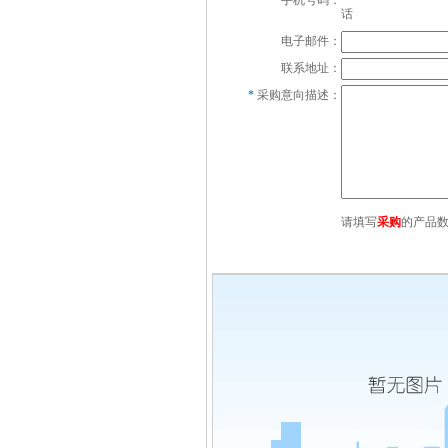
*
手机号码：
话
电子邮件：
联系地址：
*
采购意向描述：
请填写
采购
的产品