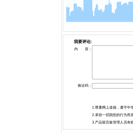
我要评论:
内 容：
验证码：
1.尊重网上道德，遵守
2.承担一切因您的行为
3.产品留言板管理人员