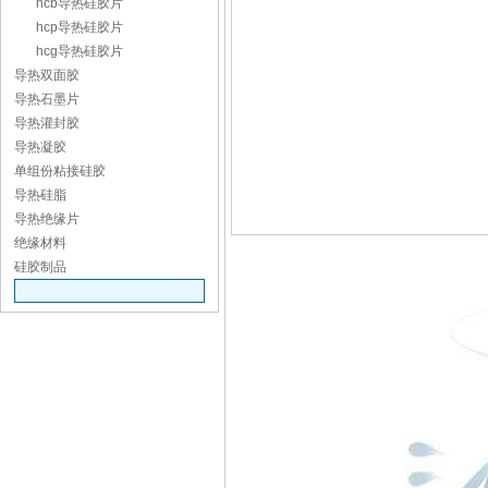
hcb导热硅胶片
hcp导热硅胶片
hcg导热硅胶片
导热双面胶
导热石墨片
导热灌封胶
导热凝胶
单组份粘接硅胶
导热硅脂
导热绝缘片
绝缘材料
硅胶制品