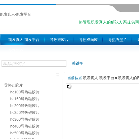
凯发真人-凯发平台
热管理凯发真人的解决方案提供
凯发真人-凯发平台
导热硅胶片
导热双面胶
导热石墨片
跨跃简介
关键字：
产品分类
当前位置:
凯发真人-凯发平台
»
凯发真人的
导热硅胶片
hc100导热硅胶片
hc150导热硅胶片
hc200导热硅胶片
hc250导热硅胶片
hc300导热硅胶片
hc400导热硅胶片
hc500导热硅胶片