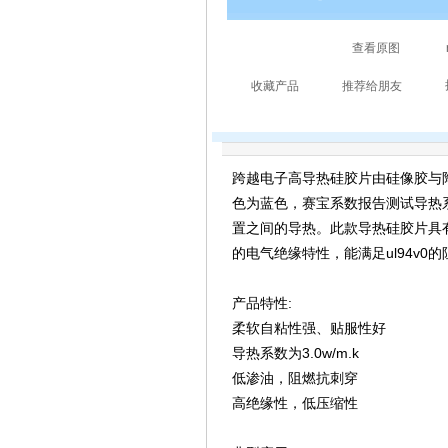
跨越电子高导热硅胶片由硅像胶与
色为蓝色，赛宝系数报告测试导热系数
置之间的导热。此款导热硅胶片具
的电气绝缘特性，能满足ul94v0的
产品特性:
柔软自粘性强、贴服性好
导热系数为3.0w/m.k
低渗油，阻燃抗刺穿
高绝缘性，低压缩性