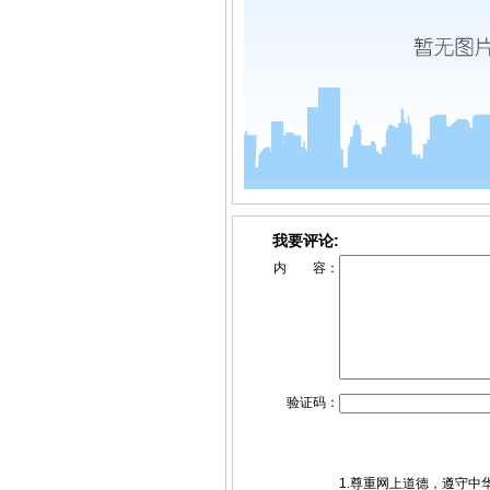
我要评论:
内 容：
验证码：
1.尊重网上道德，遵守