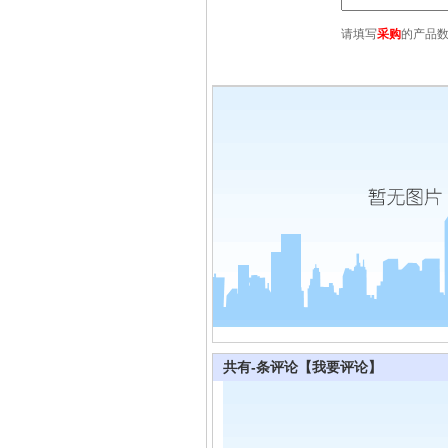
请填写
采购
的产品
共有
-
条评论
【我要评论】