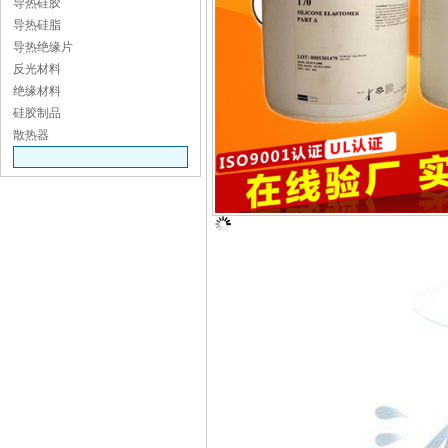
导热硅胶
导热硅脂
导热绝缘片
反光材料
绝缘材料
硅胶制品
散热器